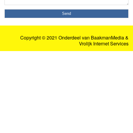
Copyright © 2021 Onderdeel van
BaakmanMedia
&
Vrolijk Internet Services