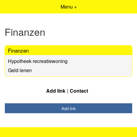
Menu +
Finanzen
Finanzen
Hypotheek recreatiewoning
Geld lenen
Add link
Contact
Add link