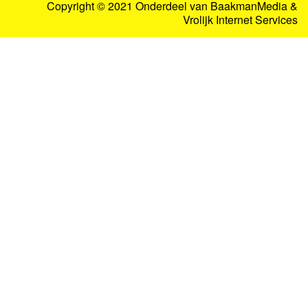
Copyright © 2021 Onderdeel van
BaakmanMedia
&
Vrolijk Internet Services