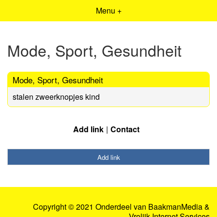
Menu +
Mode, Sport, Gesundheit
Mode, Sport, Gesundheit
stalen zweerknopjes kind
Add link
Contact
Add link
Copyright © 2021 Onderdeel van
BaakmanMedia
&
Vrolijk Internet Services