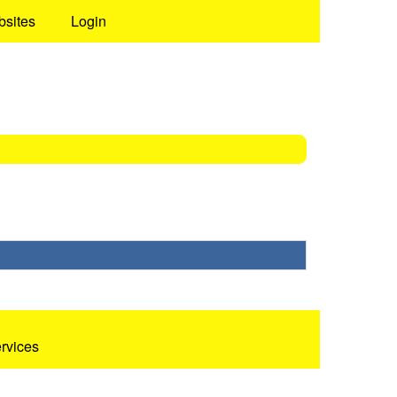
bsites
Login
ervices