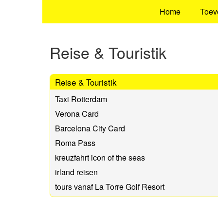
Home
Toev
Reise & Touristik
Reise & Touristik
Taxi Rotterdam
Verona Card
Barcelona City Card
Roma Pass
kreuzfahrt icon of the seas
irland reisen
tours vanaf La Torre Golf Resort